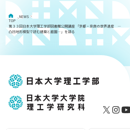
NEWS
TOP
第３３回日本大学理工学部図書館公開講座 「京都・奈良の世界遺産 ―
凸凹地形模型で読む建築と庭園―」を語る