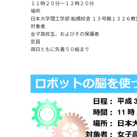
１１時２０分～１２時２０分
場所
日本大学理工学部 船橋校舎 １３号館１３２６教
対象者
女子高校生、およびその保護者
定員
両日ともに先着５０組まで