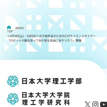
NEWS
TOP
＜8月4日(土)・5日(日)＞女子高校生のためのCSTサイエンスセミナー
「ロボットの脳を使って光や音を自由にあやつろう」開催