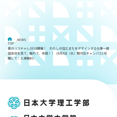
NEWS
TOP
夏のリコチャレ2018開催！ わたしの住むまちをデザインする仕事～建
設技術を見て、触れて、体感！！（8月9日（木）駿河台キャンパス1号
館にて：入場無料）