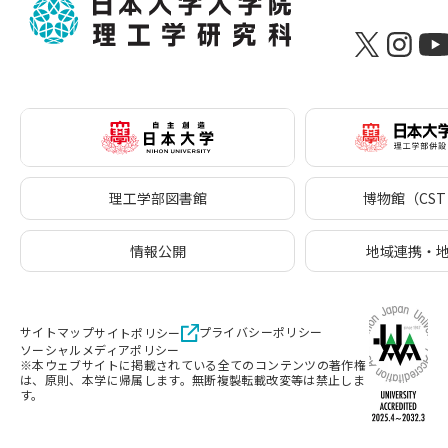
理工学部図書館
博物館（CST 
情報公開
地域連携・
サイトマップ
プライバシーポリシー
サイトポリシー
ソーシャルメディアポリシー
※本ウェブサイトに掲載されている全てのコンテンツの著作権
は、原則、本学に帰属します。無断複製転載改変等は禁止しま
す。