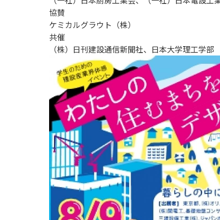
（一社）日本厨房工業会、（一社）日本電設工業協
協賛
ケミカルグラウト（株）
共催
（株）日刊建設通信新聞社、日本大学理工学部