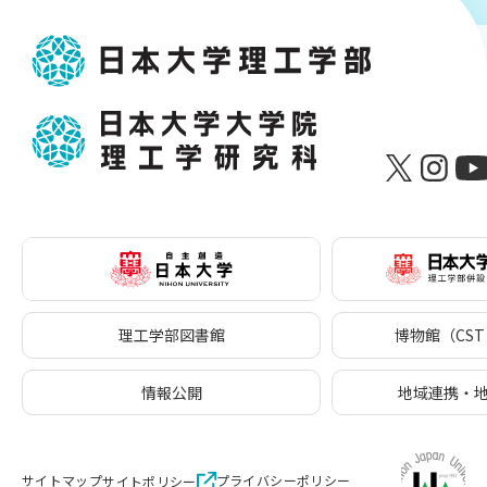
理工学部図書館
博物館（CST 
情報公開
地域連携・
サイトマップ
プライバシーポリシー
サイトポリシー