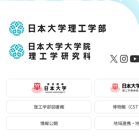
理工学部図書館
博物館（CST 
情報公開
地域連携・