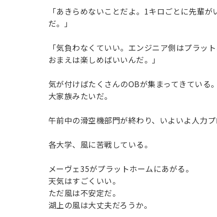
「あきらめないことだよ。1キロごとに先輩が
だ。」
「気負わなくていい。エンジニア側はプラット
おまえは楽しめばいいんだ。」
気が付けばたくさんのOBが集まってきている
大家族みたいだ。
午前中の滑空機部門が終わり、いよいよ人力プ
各大学、風に苦戦している。
メーヴェ35がプラットホームにあがる。
天気はすごくいい。
ただ風は不安定だ。
湖上の風は大丈夫だろうか。