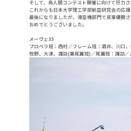
そして、鳥人間コンテスト開催に向けて尽力さ
これからも日本大学理工学部航空研究会の応援
最後になりましたが、滑空機部門で見事優勝さ
おめでとうございました。
メーヴェ35
プロペラ班：西村／フレーム班：酒井、川口、
牧野、大津、諏訪(兼尾翼班)／尾翼班：諏訪