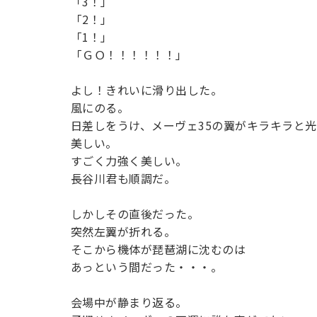
「3！」
「2！」
「1！」
「ＧＯ！！！！！！」
よし！きれいに滑り出した。
風にのる。
日差しをうけ、メーヴェ35の翼がキラキラと
美しい。
すごく力強く美しい。
長谷川君も順調だ。
しかしその直後だった。
突然左翼が折れる。
そこから機体が琵琶湖に沈むのは
あっという間だった・・・。
会場中が静まり返る。