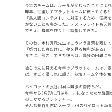
今年のチームは、ルールが変わったことにより
昨年、往復してプラットホームに戻ってくると
「鳥人間コンテスト」に対応するため、伝統を
かないことも多かった。テストフライトも天候
で考え、機体を作り上げ調整してきた。
その昔、木村秀政先生はこういう言葉を残して
「努力した者だけに、夢を見る権利がある」
まさに、努力してきた彼らは、幾多の困難にも
彼らの先に見える今年のプラットホームは、激
ば、すごく優し気に輝き、参加チーム全体を奮
パイロットの長谷川君は緊張の面持ちだ。
今年から3角形に飛ぶルールになったため旋回
のしかかるプレッシャー。
そんな長谷川君にメーヴェ34のパイロット塩見