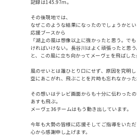
記録は145.97ｍ。
その後現地では、
なぜこのような結果になったのでしょうかとい
応援ブースから
「湖上の風は想像以上に強かったと思う。でも
ければいけない。長谷川はよく頑張ったと思う
と、この風に立ち向かってメーヴェを飛ばした
風のせいとは誰ひとり口にせず、原因を究明し
空にあこがれ、飛ぶことを片時も忘れなかった
その想いはテレビ画面からも十分に伝わったの
あすも飛ぶ。
メーヴェ36チームはもう動き出しています。
今年も大勢の皆様に応援そしてご指導をいただ
心から感謝申し上げます。