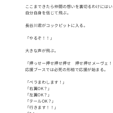
ここまできたら仲間の想いを裏切るわけにはい
自分自身を信じて飛ぶ。
長谷川君がコックピットに入る。
「やるぞ！！」
大きな声が飛ぶ。
「押っせー押せ押せ押せ 押せ押せメーヴェ！
応援ブースでは必死の形相で応援が始まる。
「ペラまわします！」
「右翼OK？」
「左翼OK？」
「テールOK？」
「行きます！！」