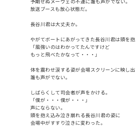
予期せぬメーヴェの不運に誰も声がでない。
放送ブースも放心状態だ。
長谷川君は大丈夫か。
やがてボートにあがってきた長谷川君は頭を抱
「風強いのはわかってたんですけど
もっと飛べたかなって・・・」
体を震わせ涙する姿が会場スクリーンに映し出
誰も声がでない。
しばらくして司会者が声をかける。
「僕が・・・僕が・・・」
声にならない。
頭を抱え込み泣き崩れる長谷川君の姿に
会場中がすすり泣きに変わった。