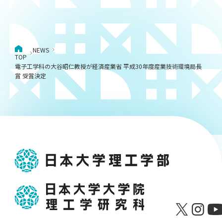
NEWS
TOP
電子工学科の大谷昭仁教授が経済産業省 平成30年度産業技術環境局長
賞 受賞決定