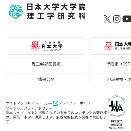
理工学部図書館
博物館（CST 
情報公開
地域連携・
サイトマップ
プライバシーポリシー
サイトポリシー
ソーシャルメディアポリシー
※本ウェブサイトに掲載されている全てのコンテンツの著作権
は、原則、本学に帰属します。無断複製転載改変等は禁止しま
す。