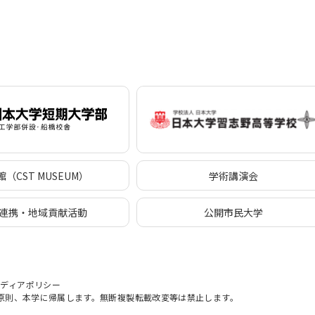
（CST MUSEUM）
学術講演会
連携・地域貢献活動
公開市民大学
メディアポリシー
原則、本学に帰属します。無断複製転載改変等は禁止します。