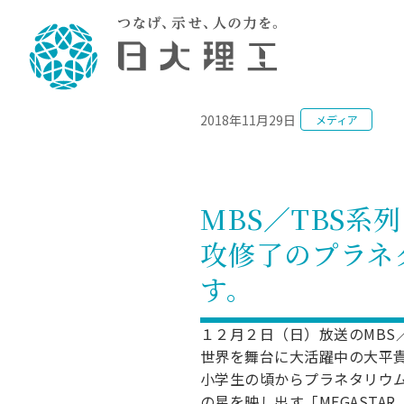
NEWS
2018年11月29日
メディア
理工学部概要
大学院・研究情報
学生生活
理工学部学科情報
在学生用就職
教育情報
大学院概
学生生活
理念・教育目標
入学者選抜募集人員
理工学研究所
学生食堂
土木工学科／専攻
個別相談
教育
教育
情報
スポ
学校
理工学部長からのメッセージ
令和8年度 出身校別合格者数
理工学研究所研究ジャーナル
サークル紹介
2028.
各学
研究
テク
CS
型選
MBS／TBS系
まちづくり工学科／専攻
就職・キ
沿革
一般選抜 N全学統一方式 第1期
理工学部学術講演会
学部内イベント
入学
学位
科学
八海
一般
攻修了のプラネ
2027.
リシ
（CS
理工学部データ
一般選抜 A個別方式
研究者情報
大学
学部
校友
電気工学科／専攻
就職・キ
日本大学
プラ
す。
大学組織図
一般選抜 C共通テスト利用方式
日本大学研究情報データベース
教育
図書
ニュ
資格
公務員試
第1期
測量
物理学科／専攻
自己点検・評価
海外からの研究訪問
留学
防災
よく
海外
教員採用
１２月２日（日）放送のMBS
短期大学部
一般選抜 C共通テスト利用方式
地域連携・地域貢献活動
世界を舞台に大活躍中の大平
海外
一般
日本大学短期大学部（理工学部併
第2期
就職対策
入学
小学生の頃からプラネタリウム
設・船橋校舎）
日本大学大学院 特別講義
FD活
等）
一般選抜 N全学統一方式 第2期
NU就職
の星を映し出す「MEGAST