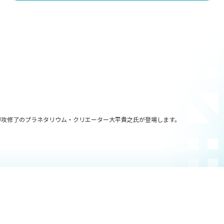
工学専攻修了のプラネタリウム・クリエーター大平貴之氏が登場します。