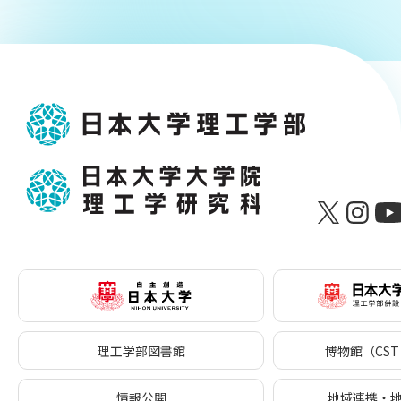
理工学部図書館
博物館（CST 
情報公開
地域連携・