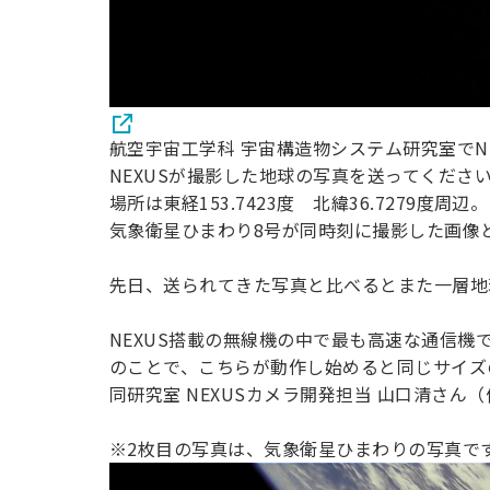
航空宇宙工学科 宇宙構造物システム研究室でNEXU
NEXUSが撮影した地球の写真を送ってくださ
場所は東経153.7423度 北緯36.7279度周辺。
気象衛星ひまわり8号が同時刻に撮影した画像
先日、送られてきた写真と比べるとまた一層地
NEXUS搭載の無線機の中で最も高速な通信機であ
のことで、こちらが動作し始めると同じサイズ
同研究室 NEXUSカメラ開発担当 山口清さ
※2枚目の写真は、気象衛星ひまわりの写真で