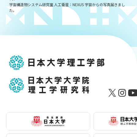
宇宙構造物システム研究室 人工衛星：NEXUS 宇宙からの写真届きまし
た。