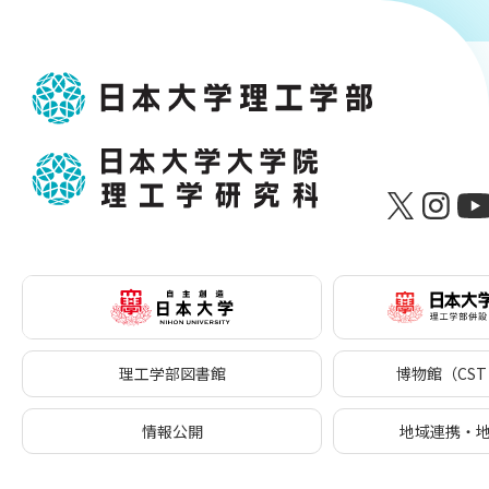
理工学部図書館
博物館（CST 
情報公開
地域連携・