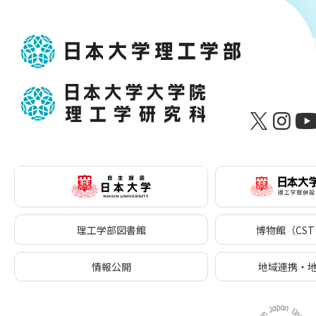
理工学部図書館
博物館（CST 
情報公開
地域連携・