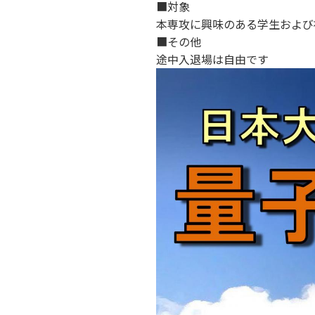
■対象
本専攻に興味のある学生および
■その他
途中入退場は自由です