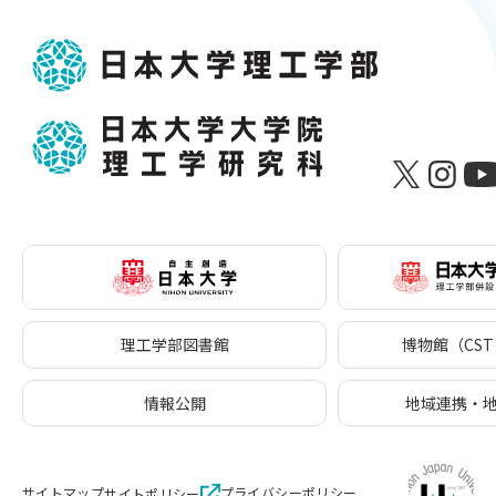
理工学部図書館
博物館（CST 
情報公開
地域連携・
サイトマップ
プライバシーポリシー
サイトポリシー