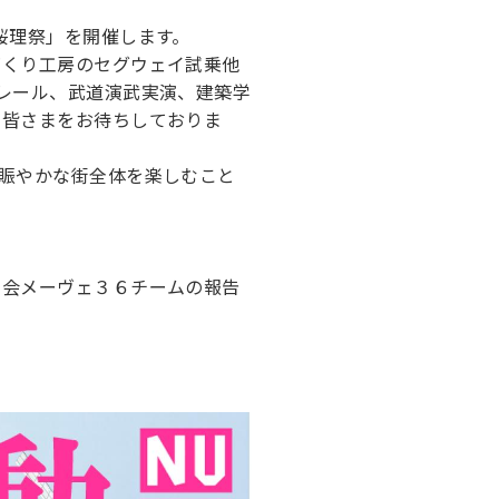
桜理祭」を開催します。
づくり工房のセグウェイ試乗他
レール、武道演武実演、建築学
て皆さまをお待ちしておりま
賑やかな街全体を楽しむこと
究会メーヴェ３６チームの報告