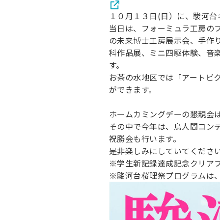
１０月１３日(日）に、駿河
当日は、フォーミュラ工房の
の未来博士工房展示会、手作
科作品展、ミニ四駆体験、音
す。
お茶の水地区では「アートピ
ができます。
ホームカミングデーの懇親会
その中で今年は、鳥人間コン
祝勝会も行います。
是非楽しみにしていてくださ
※学生新記録達成記念クリア
※駿河台桜理祭プログラムは、公式