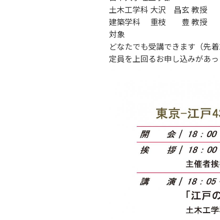
土木工学科 大沢 
建築学科 重枝 豊 教授
対象
どなたでも受講できます（先着2
定員を上回るお申し込みがあっ