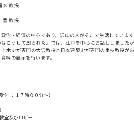
玄 教授
 教授
、政治・経済の中心であり、沢山の人がそこで生活しています
戸はこうして創られた』では、江戸を中心にお話ししました
・土木史が専門の大沢教授と日本建築史が専門の重枝教授がお
る資料の展示を行います。
受付 ：１７時００分～）
）
教室及びロビー