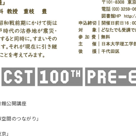
書館公開講座
市空間のつながり」
東京」