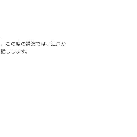
。
が、この度の講演では、江戸か
話しします。