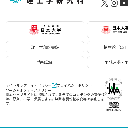
理工学部図書館
博物館（CST 
情報公開
地域連携・
サイトマップ
プライバシーポリシー
サイトポリシー
ソーシャルメディアポリシー
※本ウェブサイトに掲載されている全てのコンテンツの著作権
は、原則、本学に帰属します。無断複製転載改変等は禁止しま
す。