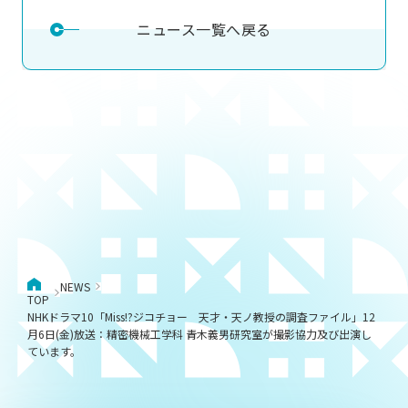
ニュース一覧へ戻る
NEWS
TOP
NHKドラマ10「Miss!?ジコチョー 天才・天ノ教授の調査ファイル」12
月6日(金)放送：精密機械工学科 青木義男研究室が撮影協力及び出演し
ています。