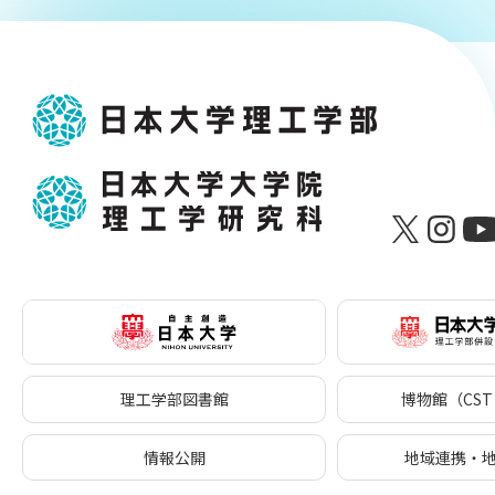
理工学部図書館
博物館（CST 
情報公開
地域連携・