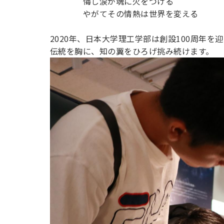
悔し涙が魂に火をつける
やがてその情熱は世界を変える
2020年、日本大学理工学部は創設100周年を
伝統を胸に、知の翼をひろげ挑み続けます。