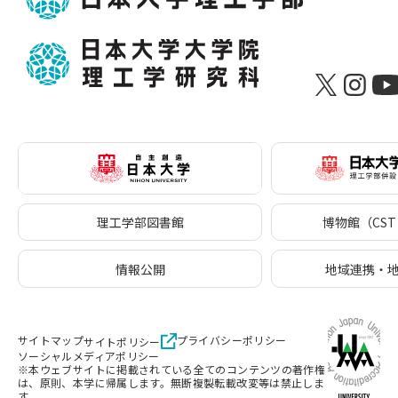
理工学部図書館
博物館（CST 
情報公開
地域連携・
サイトマップ
プライバシーポリシー
サイトポリシー
ソーシャルメディアポリシー
※本ウェブサイトに掲載されている全てのコンテンツの著作権
は、原則、本学に帰属します。無断複製転載改変等は禁止しま
す。