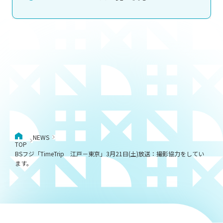
NEWS
TOP
BSフジ「TimeTrip 江戸－東京」3月21日(土)放送：撮影協力をしてい
ます。