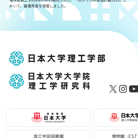
おいて、最優秀賞を受賞しました。
理工学部図書館
博物館（CST 