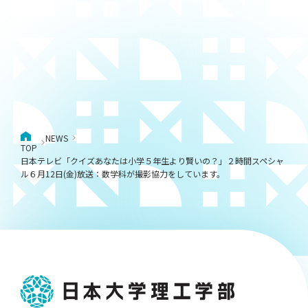
NEWS
TOP
日本テレビ「クイズあなたは小学５年生より賢いの？」２時間スペシャ
ル６月12日(金)放送：数学科が撮影協力をしています。