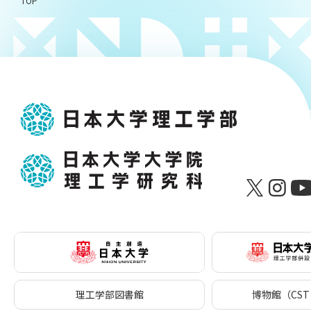
TOP
理工学部図書館
博物館（CST 