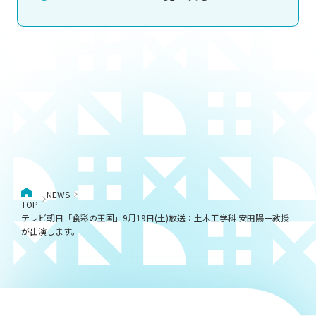
NEWS
TOP
テレビ朝日「食彩の王国」9月19日(土)放送：土木工学科 安田陽一教授
が出演します。