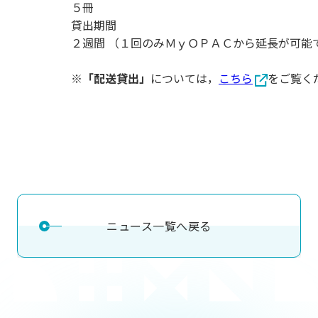
５冊
貸出期間
２週間 （１回のみＭｙＯＰＡＣから延長が可能
※
「配送貸出」
については，
こちら
をご覧く
ニュース一覧へ戻る