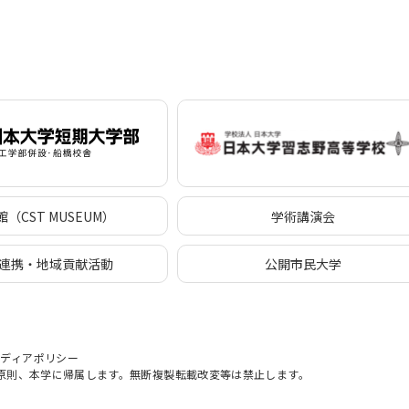
（CST MUSEUM）
学術講演会
連携・地域貢献活動
公開市民大学
メディアポリシー
原則、本学に帰属します。無断複製転載改変等は禁止します。