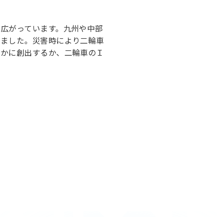
広がっています。九州や中部
しました。災害時により二輪車
いかに創出するか、二輪車のＩ