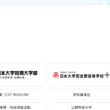
（CST MUSEUM）
学術講演会
連携・地域貢献活動
公開市民大学