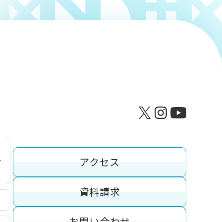
アクセス
資料請求
お問い合わせ