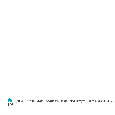
NEWS
令和3年度一般選抜の出願は1月5日(火)から受付を開始します
TOP