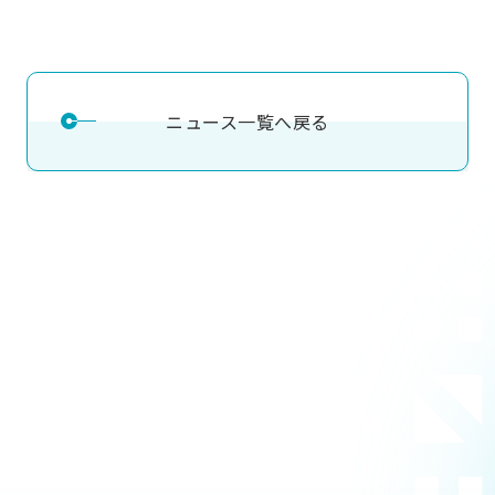
ニュース一覧へ戻る
。