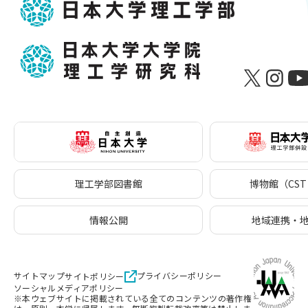
理工学部図書館
博物館（CST 
情報公開
地域連携・
サイトマップ
プライバシーポリシー
サイトポリシー
ソーシャルメディアポリシー
※本ウェブサイトに掲載されている全てのコンテンツの著作権