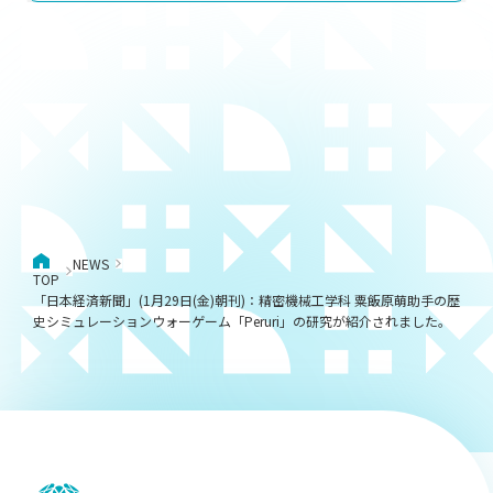
NEWS
TOP
「日本経済新聞」(1月29日(金)朝刊)：精密機械工学科 粟飯原萌助手の歴
史シミュレーションウォーゲーム「Peruri」の研究が紹介されました。