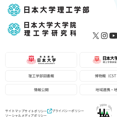
理工学部図書館
博物館（CST 
情報公開
地域連携・
サイトマップ
プライバシーポリシー
サイトポリシー
ソーシャルメディアポリシー