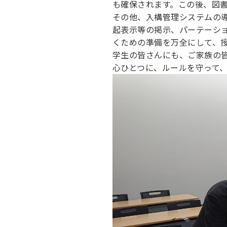
も確保されます。この後、図
キャンパス案内
日大
総合型選抜
インター
その他、入構管理システムの
一般
行きたい学科を選べる
新たなタグライン、VIについて
起表示等の掲示、パーテーシ
帰国生選抜/外国人留学生選抜
一般
くための準備を万全にして、
入学者納入金
総合
学生の皆さんにも、ご家族の
心ひとつに、ルールを守って
令和9年度 入学者選抜日程
編入