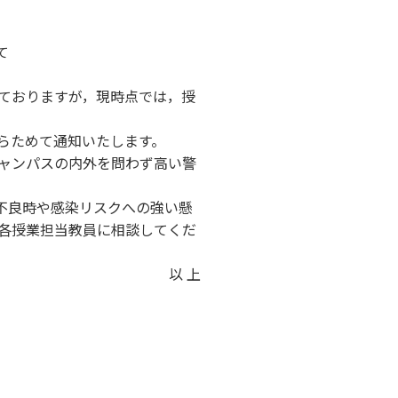
て
ておりますが，現時点では，授
らためて通知いたします。
ャンパスの内外を問わず高い警
不良時や感染リスクへの強い懸
各授業担当教員に相談してくだ
以 上