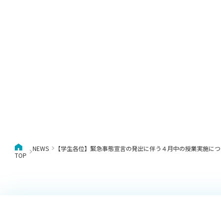
NEWS
【学生各位】緊急事態宣言の発出に伴う４月中の授業実施につ
TOP