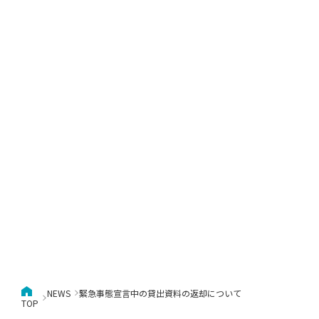
NEWS
緊急事態宣言中の貸出資料の返却について
TOP