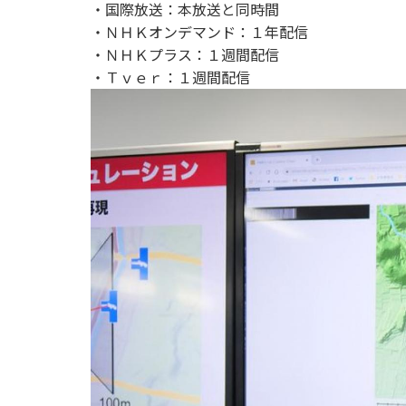
・国際放送：本放送と同時間
・ＮＨＫオンデマンド：１年配信
・ＮＨＫプラス：１週間配信
・Ｔｖｅｒ：１週間配信