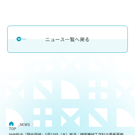
ニュース一覧へ戻る
NEWS
TOP
NHK総合「歴史探偵」5月19日（水）放送：精密機械工学科の粟飯原萌