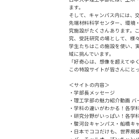
ます。
そして、キャンパス内には、
先端材料科学センター、環境
究施設がたくさんあります。
究、受託研究の場として、様
学生たちはこの施設を使い、
域に挑んでいます。
「好奇心は、想像を超えてゆ
この特設サイトが皆さんにと
＜サイトの内容＞
・学部長メッセージ
・理工学部の魅力紹介動画 バ
・学科の違いがわかる！各学
・研究分野がいっぱい！各学
・駿河台キャンパス・船橋キ
・日本でココだけも、世界規
・バーチャルオープンキャンパスY