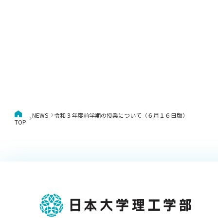
NEWS
令和３年度前学期の授業について（６月１６日版）
TOP