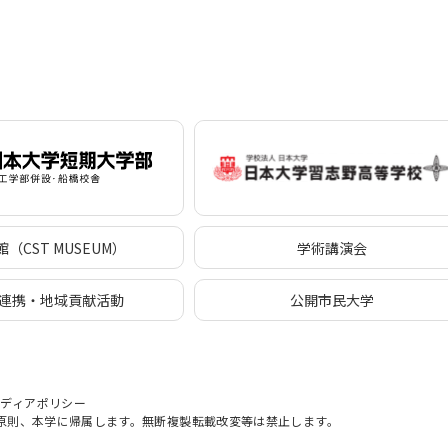
（CST MUSEUM）
学術講演会
連携・地域貢献活動
公開市民大学
メディアポリシー
原則、本学に帰属します。無断複製転載改変等は禁止します。