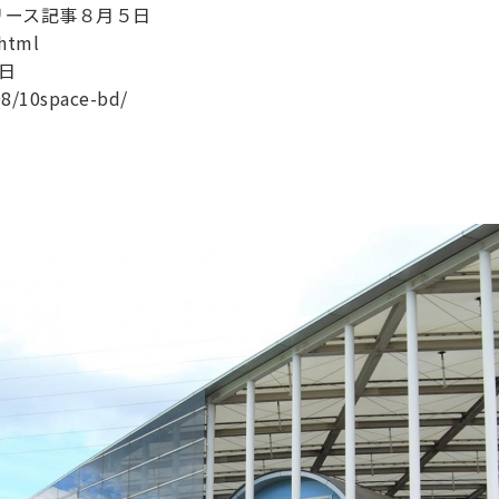
リース記事８月５日
.html
日
08/10space-bd/