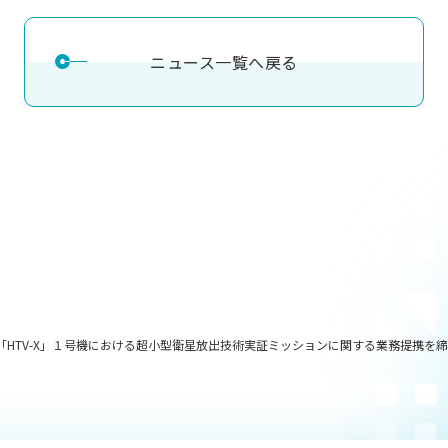
ニュース一覧へ戻る
給機「HTV-X」１号機における超小型衛星放出技術実証ミッションに関する業務提携