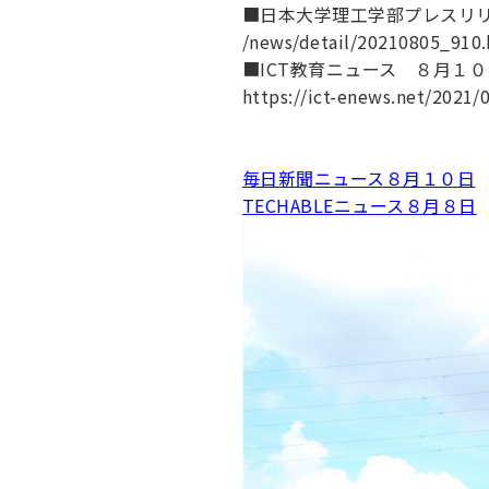
■日本大学理工学部プレスリ
/news/detail/20210805_910
■ICT教育ニュース ８月１０
https://ict-enews.net/2021/
毎日新聞ニュース８月１０日
TECHABLEニュース８月８日