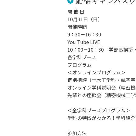
船橋キャンパスウォ
開 催 日
10月31日（日）
開催時間
9：30－16：30
You Tube LIVE
10：00－10：30 学部長挨
各学科ブース
プログラム
＜オンラインプログラム＞
個別相談（土木工学科・航空宇
オンライン学科説明会（精密機
先輩との座談会（精密機械工学
＜全学科ブースプログラム＞
学科の特徴がわかる！学科紹介
参加方法