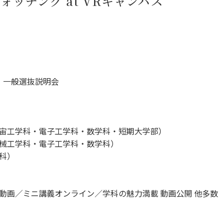
ッチング at VRキャンパス
拶・一般選抜説明会
宙工学科・電子工学科・数学科・短期大学部）
械工学科・電子工学科・数学科）
科）
動画／ミニ講義オンライン／学科の魅力満載 動画公開 他多数