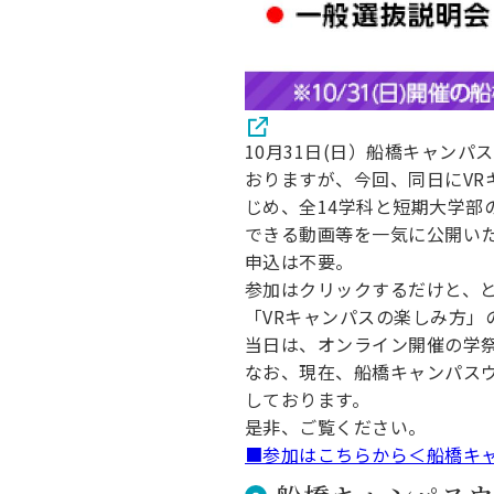
10月31日(日）船橋キャン
おりますが、今回、同日にVRキ
じめ、全14学科と短期大学部
できる動画等を一気に公開い
申込は不要。
参加はクリックするだけと、
「VRキャンパスの楽しみ方
当日は、オンライン開催の学祭
なお、現在、船橋キャンパス
しております。
是非、ご覧ください。
■参加はこちらから＜船橋キ