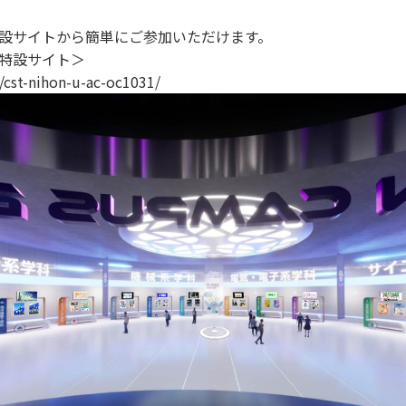
設サイトから簡単にご参加いただけます。
特設サイト＞
/cst-nihon-u-ac-oc1031/