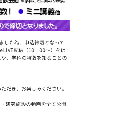
しました為、申込締切となって
IVE配信（10：00〜）をは
ラムや、学科の特徴を知ることの
いただき、お楽しみください。
験・研究施設の動画を全て公開