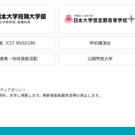
（CST MUSEUM）
学術講演会
連携・地域貢献活動
公開市民大学
メディアポリシー
原則、本学に帰属します。無断複製転載改変等は禁止します。