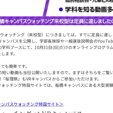
パスウォッチング（来校型）につきましては、すでに定員に達
ャンパスを公開し、学部長挨拶や一般選抜説明会のYouTubeL
の学科ブースにて、10月31日(日)だけのオンラインプログ
たします。
とても簡単です。
」の短い動画も当日公開いたしますので、まずはそちらをご覧
「桜理祭」もVRキャンパスからご参加いただけます。
ウォッチング特設サイトでは、船橋キャンパスにある大型実
ャンパスウォッチング特設サイト＞