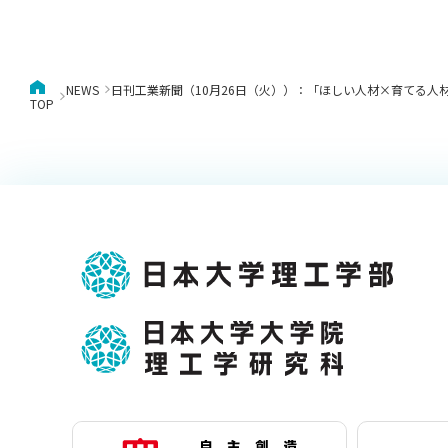
NEWS
日刊工業新聞（10月26日（火））：「ほしい人材×育てる
TOP