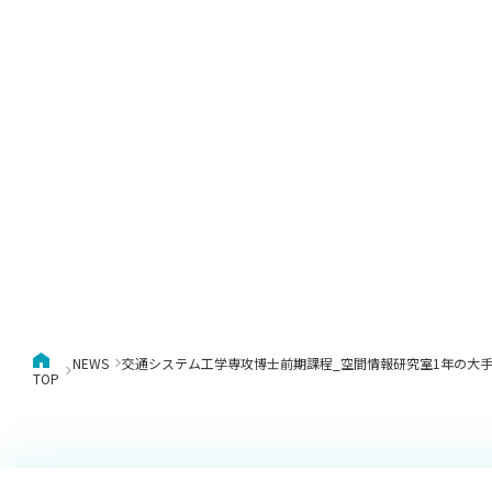
NEWS
交通システム工学専攻博士前期課程_空間情報研究室1年の大
TOP