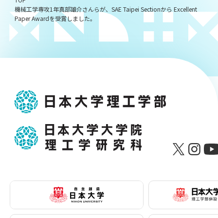
機械工学専攻1年真部雄介さんらが、SAE Taipei Sectionから Excellent
Paper Awardを受賞しました。