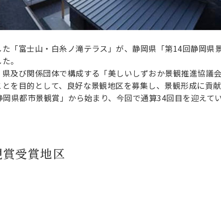
した「富士山・白糸ノ滝テラス」が、静岡県「第14回静岡県
した。
、県及び関係団体で構成する「美しいしずおか景観推進協議
ことを目的として、良好な景観地区を募集し、景観形成に貢
静岡県都市景観賞」から始まり、今回で通算34回目を迎えて
観賞受賞地区