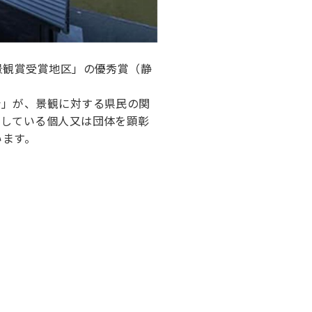
景観賞受賞地区」の優秀賞（静
会」が、景観に対する県民の関
献している個人又は団体を顕彰
います。