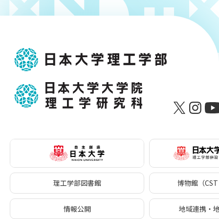
理工学部図書館
博物館（CST 
情報公開
地域連携・