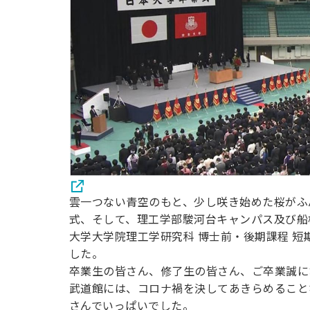
雲一つない青空のもと、少し咲き始めた桜がふん
式、そして、理工学部駿河台キャンパス及び船
大学大学院理工学研究科 博士前・後期課程 短
した。
卒業生の皆さん、修了生の皆さん、ご卒業誠に
武道館には、コロナ禍を決してあきらめること
さんでいっぱいでした。