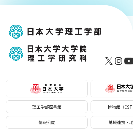
理工学部図書館
博物館（CST 
情報公開
地域連携・