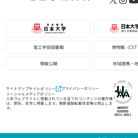
理工学部図書館
博物館（CST 
情報公開
地域連携・
サイトマップ
プライバシーポリシー
サイトポリシー
ソーシャルメディアポリシー
※本ウェブサイトに掲載されている全てのコンテンツの著作権
は、原則、本学に帰属します。無断複製転載改変等は禁止しま
す。