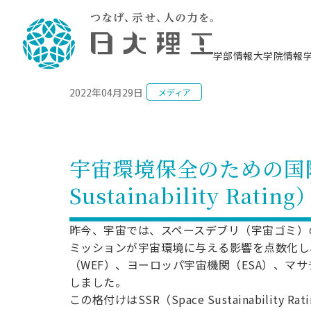
NEWS
学部情報
大学院情報
2022年04月29日
メディア
理工学部概要
大学院概要
理工学部学科情報
大学院・研究情報
学生生活
在学生用就職支援情報 ―セミナー・講座・
教育情報について（
入試情報・大学院の
学生生活施設案内
就職支援体制
相談等―
理念・教育目標
教育理念
入学者選抜募集人員
理工学研究所
学生食堂
交通シ
教育研究上の目
入試情報
情報教育研究セ
スポーツ施設（
就職支援体制
海洋建
土木工
建築学
学校推薦型選抜
個別相談コーナー
ステム
築工学
学科／
科／専
理工学部長からのメッセージ
研究科長メッセージ
令和8年度 出身校別合格者数
理工学研究所研究ジャーナル
サークル紹介
各学科の教育研
社会人大学院制
テクノプレース1
CSTギャラリー
公務員試験対策
型選抜（募集要
工学科
科／専
宇宙環境保全のための国際的
専攻
2028.3卒向け
攻
／専攻
攻
沿革
学位取得状況
一般選抜 N全学統一方式 第1期
理工学部学術講演会
学部内イベント
入学者受入方針
大学院の各種支
科学技術資料セ
八海山セミナー
教員採用試験対
一般選抜募集要
就職・キャリア形成プログラム
Sustainability Ra
リシー）
（CST MUSEU
理工学部データ
大学院進学のススメ
一般選抜 A個別方式
研究者情報
学部内施設情報
資格・検定
校友枠選抜
2027.3卒向け
日本大学理工学部の
まちづ
精密機
航空宇
プラズマ理工学
機械工
就職・キャリア形成プログラム
大学組織図
教育情報
くり工
一般選抜 C共通テスト利用方式
日本大学研究情報データベース
械工学
図書館
キャリアデザイ
宙工学
ニューストピッ
資格課程
昨今、宇宙では、スペースデブリ（宇宙ゴミ）
学科／
学科／
第1期
科／専
測量実習センタ
科／専
公務員試験対策
ミッションが宇宙環境に与える影響を点数化し
専攻
自己点検・評価
留学生
海外からの研究訪問
防災情報
よくあるご質問
海外学術交流
専攻
攻
攻
一般選抜 C共通テスト利用方式
（WEF）、ヨーロッパ宇宙機関（ESA）、マ
教員採用試験支援
地域連携・地域貢献活動
海外学術交流
一般教育
第2期
しました。
入学試験出願前
就職対策情報冊子PDF版
応用情
日本大学大学院 特別講義
この格付けはSSR（Space Sustainabil
物質応
FD活動
等）
一般選抜 N全学統一方式 第2期
電気工
電子工
報工学