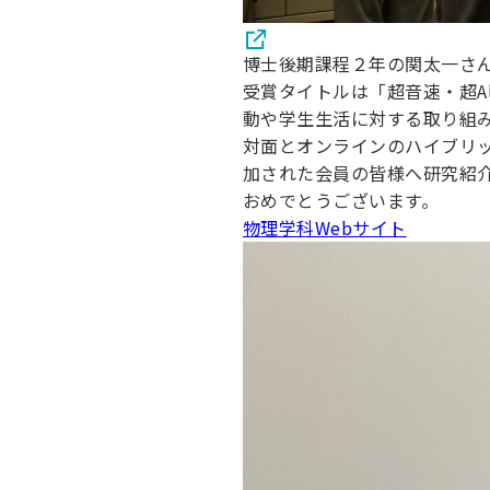
博士後期課程２年の関太一さ
受賞タイトルは「超音速・超A
動や学生生活に対する取り組
対面とオンラインのハイブリ
加された会員の皆様へ研究紹
おめでとうございます。
物理学科Webサイト