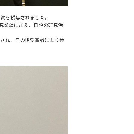
励賞を授与されました。
研究業績に加え、日頃の研究活
渡され、その後受賞者により参