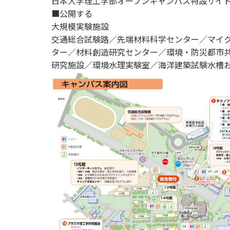
日本大学理工学部オープンキャンパス特設サイ
■公開する
大規模実験施設
交通総合試験路／先端材料科学センター／マイ
ター／材料創造研究センター／環境・防災都市
研究施設／環境水理実験室／海洋建築試験水槽およ