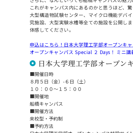
さらに、なんといっても船橋キャンパスの魅力
これがキャンパス内にあるのかと思うほど、驚
大型構造物試験センター、マイクロ機能デバイ
究施設、大型実験水槽等全ての施設を公開しま
体感してください。
申込はこちら！日本大学理工学部オープンキャ
オープンキャンパス Special ２ Days！ ミニ
日本大学理工学部オープン
■開催日時
８月５日（金）-６日（土）
１０：００〜１５：００
■開催地
船橋キャンパス
■開催方法
来校型・予約制
■予約方法