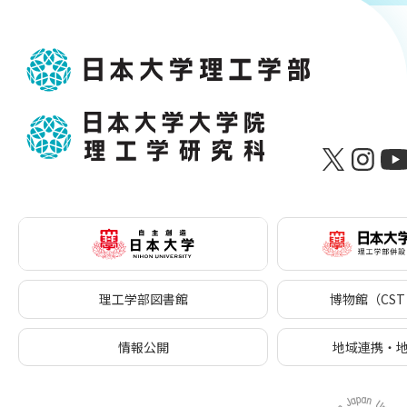
理工学部図書館
博物館（CST 
情報公開
地域連携・