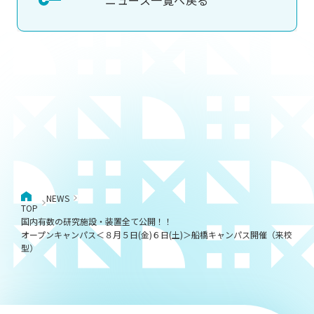
ニュース一覧へ戻る
NEWS
TOP
国内有数の研究施設・装置全て公開！！
オープンキャンパス＜８月５日(金)６日(土)＞船橋キャンパス開催（来校
型）