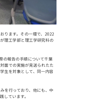
ります。その一環で、2022
授が理工学部と理工学研究科の
た際の報告の手順について千葉
は対面での実施が見送られたた
た学生を対象として、同一内容
組みを行っており、他にも、中
践しています。