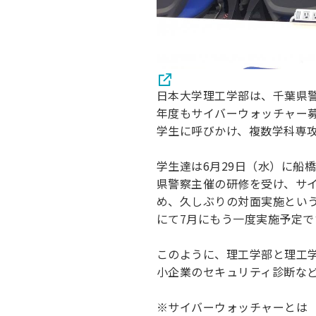
日本大学理工学部は、千葉県警
年度もサイバーウォッチャー
学生に呼びかけ、複数学科専
学生達は6月29日（水）に船
県警察主催の研修を受け、サ
め、久しぶりの対面実施とい
にて7月にもう一度実施予定で
このように、理工学部と理工
小企業のセキュリティ診断な
※サイバーウォッチャーとは