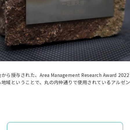
された、Area Management Research Award 
る地域ということで、丸の内仲通りで使用されているアルゼ