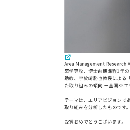
Area Management Re
築学専攻、博士前期課程1年
助教、宇於﨑勝也教授による
た取り組みの傾向 －全国35
テーマは、エリアビジョンで
取り組みを分析したものです
受賞おめでとうございます。