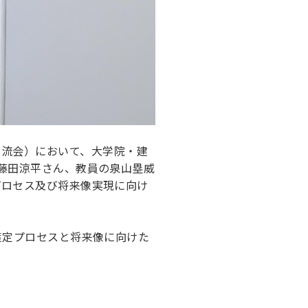
ント研究交流会）において、大学院・建
藤田涼平さん、教員の泉山塁威
プロセス及び将来像実現に向け
策定プロセスと将来像に向けた