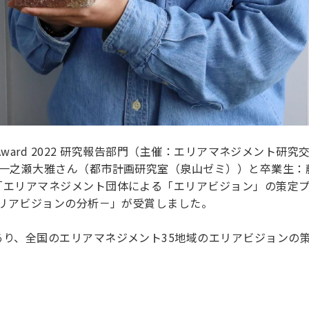
search Award 2022 研究報告部門（主催：エリアマネジメ
の一之瀬大雅さん（都市計画研究室（泉山ゼミ））と卒業生：
「エリアマネジメント団体による「エリアビジョン」の策定
エリアビジョンの分析－」が受賞しました。
あり、全国のエリアマネジメント35地域のエリアビジョンの
。