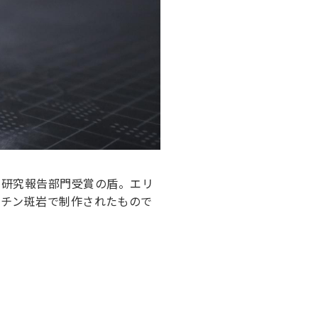
2022 研究報告部門受賞の盾。エリ
ンチン斑岩で制作されたもので