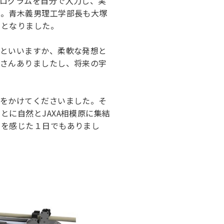
ログラムを自分で入力し、実
た。青木義男理工学部長も大塚
日となりました。
いといいますか、柔軟な発想と
くさんありましたし、将来の宇
声をかけてくださいました。そ
に自然とJAXA相模原に集結
りを感じた１日でもありまし