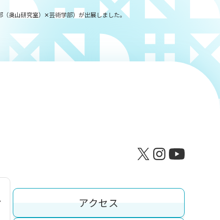
理工学部（奥山研究室）✕芸術学部）が出展しました。
アクセス